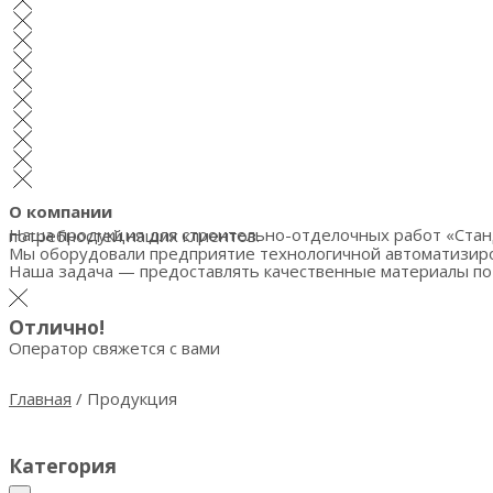
О компании
Наша продукция для строительно-отделочных работ «Стандарт» — результат уверенного развития Завода на пути к цели — добиться высоких стандартов в удовлетворении потребностей наших клиентов.
Мы оборудовали предприятие технологичной автоматизиров
Наша задача — предоставлять качественные материалы по
Отлично!
Оператор свяжется с вами
Главная
/
Продукция
Категория