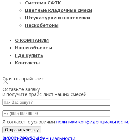
Система СФТК
Цветные кладочные смеси
Штукатурки и шпатлевки
Пескобетоны
О КОМПАНИИ
Наши объекты
Где купить
Контакты
Скачать прайс-лист
Оставьте заявку
и получите прайс-лист наших смесей
Я согласен с условиями
политики конфиденциальности.
8 (800) 700-52-19
Политика конфиденциальности