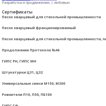
Разработка и продвижение, с любовью
Сертификаты
Песок кварцевый для стекольной промышленности
Песок кварцевый фракционированный
Песок кварцевый для стекольной промышленности, 
Продолжение Протокола №46
ГИПС РН, ГИПС МН
Штукатурки Ц31, Ц32
Универсальные смеси М150, М300
Ровнители П10, П50, ПБ100
ГИПС ГФ