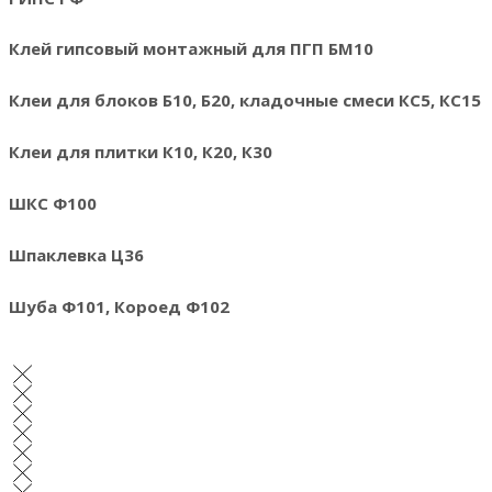
Клей гипсовый монтажный для ПГП БМ10
Клеи для блоков Б10, Б20, кладочные смеси КС5, КС15
Клеи для плитки К10, К20, К30
ШКС Ф100
Шпаклевка Ц36
Шуба Ф101, Короед Ф102