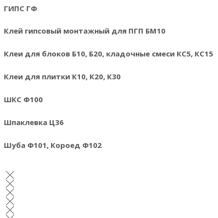
ГИПС ГФ
Клей гипсовый монтажный для ПГП БМ10
Клеи для блоков Б10, Б20, кладочные смеси КС5, КС15
Клеи для плитки К10, К20, К30
ШКС Ф100
Шпаклевка Ц36
Шуба Ф101, Короед Ф102